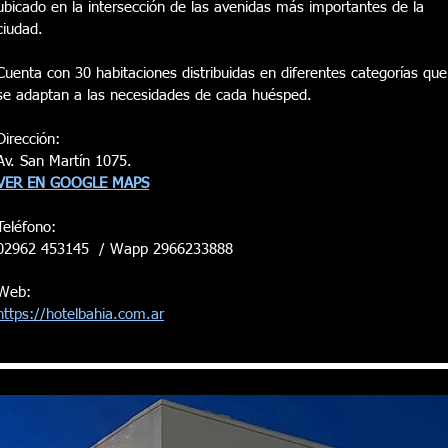
ubicado en la intersección de las avenidas más importantes de la
ciudad.
Cuenta con 30 habitaciones distribuidas en diferentes categorías que
se adaptan a las necesidades de cada huésped.
Dirección:
Av. San Martín 1075.
VER EN GOOGLE MAPS
Teléfono:
02962 453145 / Wapp 2966233888
Web:
https://hotelbahia.com.ar