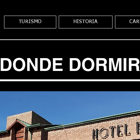
TURISMO
HISTORIA
CAR
DONDE DORMI