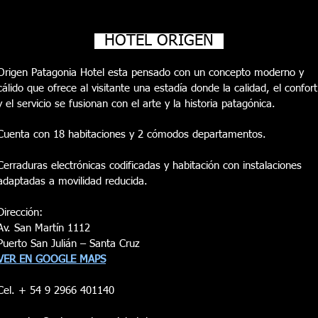
HOTEL ORIGEN
Origen Patagonia Hotel esta pensado con un concepto moderno y
cálido que ofrece al visitante una estadía donde la calidad, el confort
y el servicio se fusionan con el arte y la historia patagónica.
Cuenta con 18 habitaciones y 2 cómodos departamentos.
Cerraduras electrónicas codificadas y habitación con instalaciones
adaptadas a movilidad reducida.
Dirección:
Av. San Martín 1112
Puerto San Julián – Santa Cruz
VER EN GOOGLE MAPS
Cel. + 54 9 2966 401140